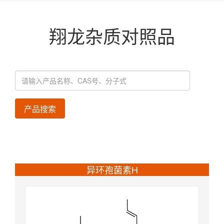
翔龙杂质对照品
产品搜索
异环孢菌素H