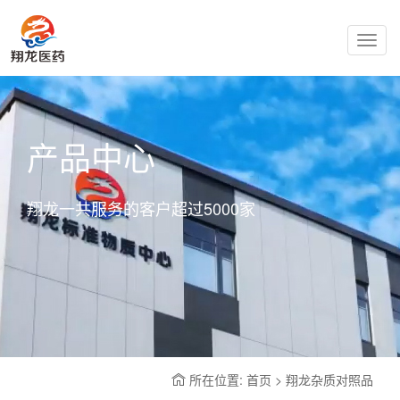
Toggl
navig
产品中心
翔龙一共服务的客户超过5000家
所在位置: 首页 > 翔龙杂质对照品